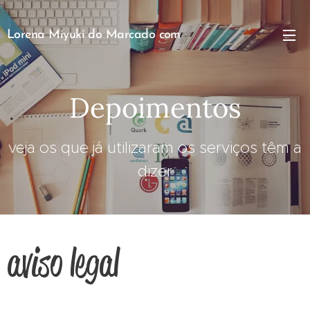
Lorena Miyuki do Marcado com
Letras
Depoimentos
veja os que já utilizaram os serviços têm a
dizer
aviso legal