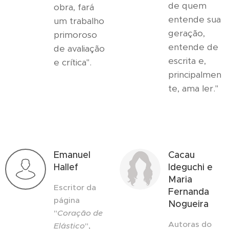
de quem
obra, fará
entende sua
um trabalho
geração,
primoroso
entende de
de avaliação
escrita e,
e crítica".
principalmen
te, ama ler."
Emanuel
Cacau
Hallef
Ideguchi e
Maria
Escritor da
Fernanda
página
Nogueira
"
Coração de
Autoras do
Elástico
",