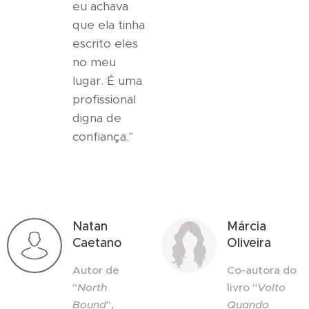
eu achava
que ela tinha
escrito eles
no meu
lugar. É uma
profissional
digna de
confiança."
Natan
Márcia
Caetano
Oliveira
Autor de
Co-autora do
"
North
livro "
Volto
Bound
",
Quando