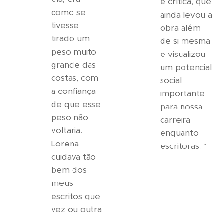
e crítica, que
como se
ainda levou a
tivesse
obra além
tirado um
de si mesma
peso muito
e visualizou
grande das
um potencial
costas, com
social
a confiança
importante
de que esse
para nossa
peso não
carreira
voltaria.
enquanto
Lorena
escritoras. “
cuidava tão
bem dos
meus
escritos que
vez ou outra