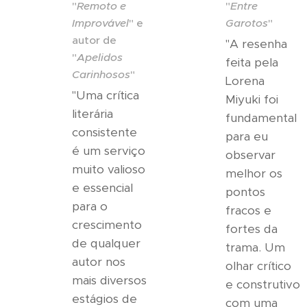
"
Remoto e
"
Entre
Improvável
" e
Garotos
"
autor de
"A resenha
"
Apelidos
feita pela
Carinhosos
"
Lorena
"Uma crítica
Miyuki foi
literária
fundamental
consistente
para eu
é um serviço
observar
muito valioso
melhor os
e essencial
pontos
para o
fracos e
crescimento
fortes da
de qualquer
trama. Um
autor nos
olhar crítico
mais diversos
e construtivo
estágios de
com uma