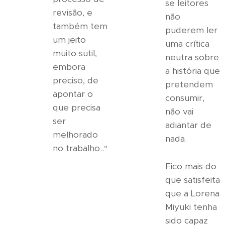
se leitores
revisão, e
não
também tem
puderem ler
um jeito
uma crítica
muito sutil,
neutra sobre
embora
a história que
preciso, de
pretendem
apontar o
consumir,
que precisa
não vai
ser
adiantar de
melhorado
nada.
no trabalho..“
Fico mais do
que satisfeita
que a Lorena
Miyuki tenha
sido capaz